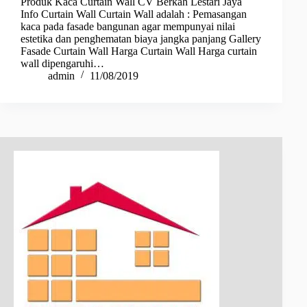
Produk Kaca Curtain Wall CV Berkah Lestari Jaya
Info Curtain Wall Curtain Wall adalah : Pemasangan
kaca pada fasade bangunan agar mempunyai nilai
estetika dan penghematan biaya jangka panjang Gallery
Fasade Curtain Wall Harga Curtain Wall Harga curtain
wall dipengaruhi…
admin
11/08/2019