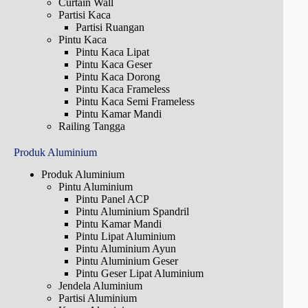
Curtain Wall
Partisi Kaca
Partisi Ruangan
Pintu Kaca
Pintu Kaca Lipat
Pintu Kaca Geser
Pintu Kaca Dorong
Pintu Kaca Frameless
Pintu Kaca Semi Frameless
Pintu Kamar Mandi
Railing Tangga
Produk Aluminium
Produk Aluminium
Pintu Aluminium
Pintu Panel ACP
Pintu Aluminium Spandril
Pintu Kamar Mandi
Pintu Lipat Aluminium
Pintu Aluminium Ayun
Pintu Aluminium Geser
Pintu Geser Lipat Aluminium
Jendela Aluminium
Partisi Aluminium