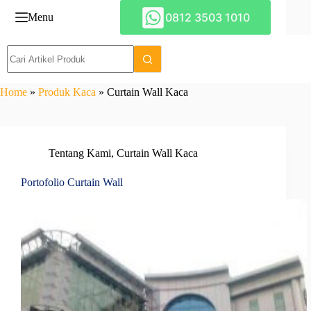
Skip
0812 3503 1010
Menu
to
content
Home
»
Produk Kaca
»
Curtain Wall Kaca
Tentang Kami
,
Curtain Wall Kaca
Portofolio Curtain Wall