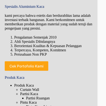
Spesialis Aluminium Kaca
kami percaya bahwa estetis dan berdurablitas lama adalah
investasi terbaik bangunan. Kami berkomitmen untuk
memberikan produk dengan material yang sudah teruji dan
pengerjaan yang presisi.
Pengalaman Semenjak 2010
Ahli Spesialis Dibidangnya
Berorientasi Kualitas & Kepuasan Pelanggan
Terpercaya, Kompeten, Komitmen
Perusahaan Non PKP
Cek Portofolio Kami
Produk Kaca
Produk Kaca
Curtain Wall
Partisi Kaca
Partisi Ruangan
Pintu Kaca