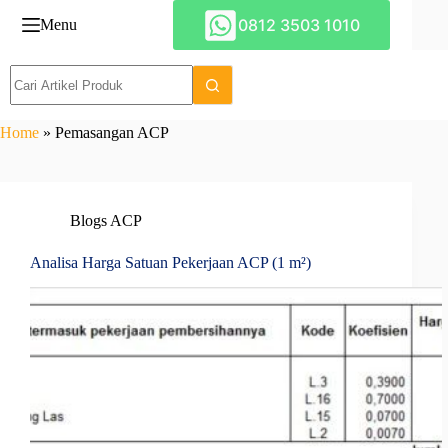
Skip
0812 3503 1010
Menu
to
content
Home
»
Pemasangan ACP
Blogs ACP
Analisa Harga Satuan Pekerjaan ACP (1 m²)