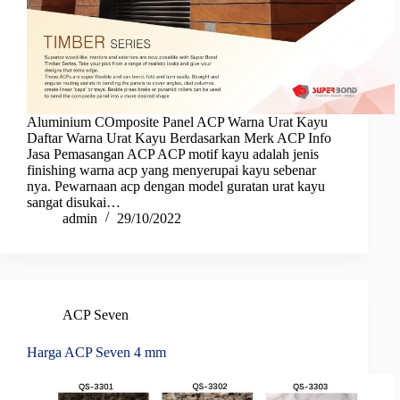
Aluminium COmposite Panel ACP Warna Urat Kayu
Daftar Warna Urat Kayu Berdasarkan Merk ACP Info
Jasa Pemasangan ACP ACP motif kayu adalah jenis
finishing warna acp yang menyerupai kayu sebenar
nya. Pewarnaan acp dengan model guratan urat kayu
sangat disukai…
admin
29/10/2022
ACP Seven
Harga ACP Seven 4 mm