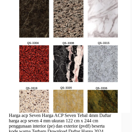
Harga acp Seven Harga ACP Seven Tebal 4mm Daftar
harga acp seven 4 mm ukuran 122 cm x 244 cm
penggunaan interior (pe) dan exterior (pvdf) beserta
kode warna Terbaru Download Daftar Harga 2024