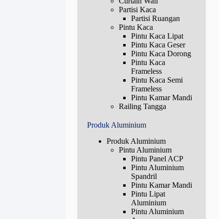
Curtain Wall
Partisi Kaca
Partisi Ruangan
Pintu Kaca
Pintu Kaca Lipat
Pintu Kaca Geser
Pintu Kaca Dorong
Pintu Kaca
Frameless
Pintu Kaca Semi
Frameless
Pintu Kamar Mandi
Railing Tangga
Produk Aluminium
Produk Aluminium
Pintu Aluminium
Pintu Panel ACP
Pintu Aluminium
Spandril
Pintu Kamar Mandi
Pintu Lipat
Aluminium
Pintu Aluminium