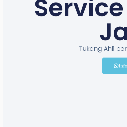
Service
Ja
Tukang Ahli pe
Inf