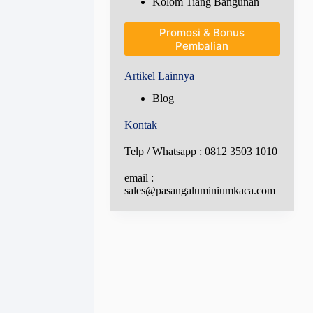
Kolom Tiang Bangunan
Promosi & Bonus
Pembalian
Artikel Lainnya
Blog
Kontak
Telp / Whatsapp : 0812 3503 1010
email :
sales@pasangaluminiumkaca.com