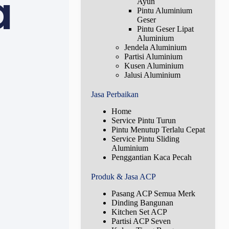
a
Ayun
Pintu Aluminium
Geser
Pintu Geser Lipat
Aluminium
Jendela Aluminium
Partisi Aluminium
Kusen Aluminium
Jalusi Aluminium
Jasa Perbaikan
Home
Service Pintu Turun
Pintu Menutup Terlalu Cepat
Service Pintu Sliding
Aluminium
Penggantian Kaca Pecah
Produk & Jasa ACP
Pasang ACP Semua Merk
Dinding Bangunan
Kitchen Set ACP
Partisi ACP Seven