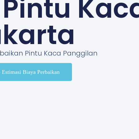
 Pintu Kac
karta
rbaikan Pintu Kaca Panggilan
o Estimasi Biaya Perbaikan